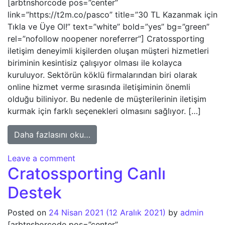
[arbtnshorcode pos=”center”
link=”https://t2m.co/pasco” title=”30 TL Kazanmak için
Tıkla ve Üye Ol!” text=”white” bold=”yes” bg=”green”
rel=”nofollow noopener noreferrer”] Cratossporting
iletişim deneyimli kişilerden oluşan müşteri hizmetleri
biriminin kesintisiz çalışıyor olması ile kolayca
kuruluyor. Sektörün köklü firmalarından biri olarak
online hizmet verme sırasında iletişiminin önemli
olduğu biliniyor. Bu nedenle de müşterilerinin iletişim
kurmak için farklı seçenekleri olmasını sağlıyor. […]
from Cratossporting İletişim
Daha fazlasını oku…
on Cratossporting İletişim
Leave a comment
Cratossporting Canlı
Destek
Posted on
24 Nisan 2021
(12 Aralık 2021)
by
admin
[arbtnshorcode pos=”center”