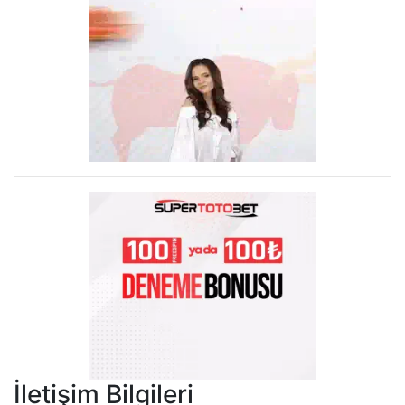
İletişim Bilgileri