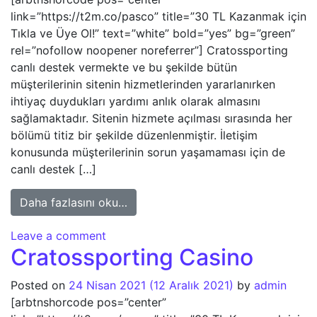
link=”https://t2m.co/pasco” title=”30 TL Kazanmak için
Tıkla ve Üye Ol!” text=”white” bold=”yes” bg=”green”
rel=”nofollow noopener noreferrer”] Cratossporting
canlı destek vermekte ve bu şekilde bütün
müşterilerinin sitenin hizmetlerinden yararlanırken
ihtiyaç duydukları yardımı anlık olarak almasını
sağlamaktadır. Sitenin hizmete açılması sırasında her
bölümü titiz bir şekilde düzenlenmiştir. İletişim
konusunda müşterilerinin sorun yaşamaması için de
canlı destek […]
from Cratossporting Canlı Destek
Daha fazlasını oku…
on Cratossporting Canlı Destek
Leave a comment
Cratossporting Casino
Posted on
24 Nisan 2021
(12 Aralık 2021)
by
admin
[arbtnshorcode pos=”center”